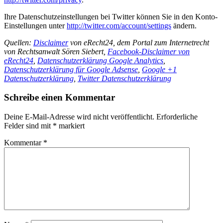
Ihre Datenschutzeinstellungen bei Twitter können Sie in den Konto-
Einstellungen unter
http://twitter.com/account/settings
ändern.
Quellen:
Disclaimer
von eRecht24, dem Portal zum Internetrecht
von Rechtsanwalt Sören Siebert,
Facebook-Disclaimer von
eRecht24
,
Datenschutzerklärung Google Analytics
,
Datenschutzerklärung für Google Adsense
,
Google +1
Datenschutzerklärung
,
Twitter Datenschutzerklärung
Schreibe einen Kommentar
Deine E-Mail-Adresse wird nicht veröffentlicht.
Erforderliche
Felder sind mit
*
markiert
Kommentar
*