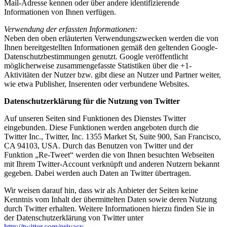
Mail-Adresse kennen oder über andere identifizierende
Informationen von Ihnen verfügen.
Verwendung der erfassten Informationen:
Neben den oben erläuterten Verwendungszwecken werden die von
Ihnen bereitgestellten Informationen gemäß den geltenden Google-
Datenschutzbestimmungen genutzt. Google veröffentlicht
möglicherweise zusammengefasste Statistiken über die +1-
Aktivitäten der Nutzer bzw. gibt diese an Nutzer und Partner weiter,
wie etwa Publisher, Inserenten oder verbundene Websites.
Datenschutzerklärung für die Nutzung von Twitter
Auf unseren Seiten sind Funktionen des Dienstes Twitter
eingebunden. Diese Funktionen werden angeboten durch die
Twitter Inc., Twitter, Inc. 1355 Market St, Suite 900, San Francisco,
CA 94103, USA. Durch das Benutzen von Twitter und der
Funktion „Re-Tweet“ werden die von Ihnen besuchten Webseiten
mit Ihrem Twitter-Account verknüpft und anderen Nutzern bekannt
gegeben. Dabei werden auch Daten an Twitter übertragen.
Wir weisen darauf hin, dass wir als Anbieter der Seiten keine
Kenntnis vom Inhalt der übermittelten Daten sowie deren Nutzung
durch Twitter erhalten. Weitere Informationen hierzu finden Sie in
der Datenschutzerklärung von Twitter unter
http://twitter.com/privacy
.