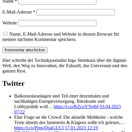
Name
*
E-Mail-Adresse
*
Website
Name, E-Mail-Adresse und Website in diesem Browser für
meinen nächsten Kommentar speichern.
Hier schreibt der Technikjournalist Ingo Steinhaus über die digitale
Welt, den Weg zu Innovation, die Zukunft, das Universum und den
ganzen Rest.
Twitter
Balkonsolaranlagen sind Teil einer dezentralen und
nachhaltigen Energieversorgung. Bürokratie und
Lobbypolitik woll…
https://t.co/RZcoYYojbI
03.04.2023
07:22
Eine Frage an die Crowd: Die aktuelle Multikrise - welche
Texte abseits des Jammerns & Klagens sollte ich gelesen,…
https://t.co/PmwDoaGUCl
17.01.2023 12:19