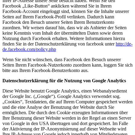
Ihrer IP-Adresse unsere Seite besucht haben. Wenn Sie den
Facebook „Like-Button“ anklicken während Sie in Ihrem
Facebook-Account eingeloggt sind, können Sie die Inhalte unserer
Seiten auf Ihrem Facebook-Profil verlinken. Dadurch kann
Facebook den Besuch unserer Seiten Ihrem Benutzerkonto
zuordnen. Wir weisen darauf hin, dass wir als Anbieter der Seiten
keine Kenntnis vom Inhalt der übermittelten Daten sowie deren
Nutzung durch Facebook erhalten. Weitere Informationen hierzu
finden Sie in der Datenschutzerklärung von facebook unter
http://de-
de.facebook.com/policy.php
Wenn Sie nicht wünschen, dass Facebook den Besuch unserer
Seiten Ihrem Facebook-Nutzerkonto zuordnen kann, loggen Sie sich
bitte aus Ihrem Facebook-Benutzerkonto aus.
Datenschutzerklärung für die Nutzung von Google Analytics
Diese Website benutzt Google Analytics, einen Webanalysedienst
der Google Inc. („Google“). Google Analytics verwendet sog.
„Cookies“, Textdateien, die auf Ihrem Computer gespeichert werden
und die eine Analyse der Benutzung der Website durch Sie
ermöglichen. Die durch den Cookie erzeugten Informationen über
Ihre Benutzung dieser Website werden in der Regel an einen Server
von Google in den USA übertragen und dort gespeichert. Im Falle
der Aktivierung der IP-Anonymisierung auf dieser Webseite wird
Ihre IP-Adresse von Google jedoch innerhalb von Mitgliedstaaten