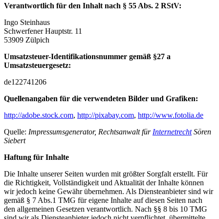
Verantwortlich für den Inhalt nach § 55 Abs. 2 RStV:
Ingo Steinhaus
Schwerfener Hauptstr. 11
53909 Zülpich
Umsatzsteuer-Identifikationsnummer gemäß §27 a
Umsatzsteuergesetz:
de122741206
Quellenangaben für die verwendeten Bilder und Grafiken:
http://adobe.stock.com
,
http://pixabay.com
,
http://www.fotolia.de
Quelle:
Impressumsgenerator, Rechtsanwalt für
Internetrecht
Sören
Siebert
Haftung für Inhalte
Die Inhalte unserer Seiten wurden mit größter Sorgfalt erstellt. Für
die Richtigkeit, Vollständigkeit und Aktualität der Inhalte können
wir jedoch keine Gewähr übernehmen. Als Diensteanbieter sind wir
gemäß § 7 Abs.1 TMG für eigene Inhalte auf diesen Seiten nach
den allgemeinen Gesetzen verantwortlich. Nach §§ 8 bis 10 TMG
sind wir als Diensteanbieter jedoch nicht verpflichtet, übermittelte