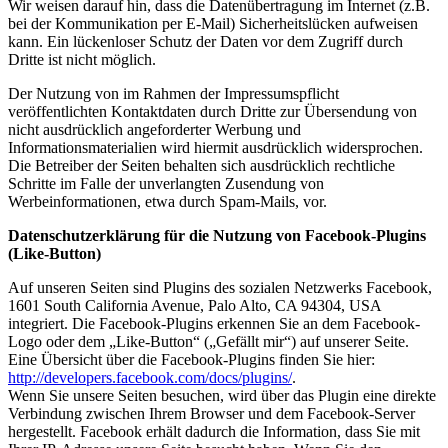
Wir weisen darauf hin, dass die Datenübertragung im Internet (z.B.
bei der Kommunikation per E-Mail) Sicherheitslücken aufweisen
kann. Ein lückenloser Schutz der Daten vor dem Zugriff durch
Dritte ist nicht möglich.
Der Nutzung von im Rahmen der Impressumspflicht
veröffentlichten Kontaktdaten durch Dritte zur Übersendung von
nicht ausdrücklich angeforderter Werbung und
Informationsmaterialien wird hiermit ausdrücklich widersprochen.
Die Betreiber der Seiten behalten sich ausdrücklich rechtliche
Schritte im Falle der unverlangten Zusendung von
Werbeinformationen, etwa durch Spam-Mails, vor.
Datenschutzerklärung für die Nutzung von Facebook-Plugins
(Like-Button)
Auf unseren Seiten sind Plugins des sozialen Netzwerks Facebook,
1601 South California Avenue, Palo Alto, CA 94304, USA
integriert. Die Facebook-Plugins erkennen Sie an dem Facebook-
Logo oder dem „Like-Button“ („Gefällt mir“) auf unserer Seite.
Eine Übersicht über die Facebook-Plugins finden Sie hier:
http://developers.facebook.com/docs/plugins/
.
Wenn Sie unsere Seiten besuchen, wird über das Plugin eine direkte
Verbindung zwischen Ihrem Browser und dem Facebook-Server
hergestellt. Facebook erhält dadurch die Information, dass Sie mit