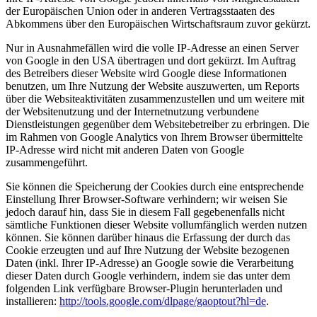
der Europäischen Union oder in anderen Vertragsstaaten des
Abkommens über den Europäischen Wirtschaftsraum zuvor gekürzt.
Nur in Ausnahmefällen wird die volle IP-Adresse an einen Server
von Google in den USA übertragen und dort gekürzt. Im Auftrag
des Betreibers dieser Website wird Google diese Informationen
benutzen, um Ihre Nutzung der Website auszuwerten, um Reports
über die Websiteaktivitäten zusammenzustellen und um weitere mit
der Websitenutzung und der Internetnutzung verbundene
Dienstleistungen gegenüber dem Websitebetreiber zu erbringen. Die
im Rahmen von Google Analytics von Ihrem Browser übermittelte
IP-Adresse wird nicht mit anderen Daten von Google
zusammengeführt.
Sie können die Speicherung der Cookies durch eine entsprechende
Einstellung Ihrer Browser-Software verhindern; wir weisen Sie
jedoch darauf hin, dass Sie in diesem Fall gegebenenfalls nicht
sämtliche Funktionen dieser Website vollumfänglich werden nutzen
können. Sie können darüber hinaus die Erfassung der durch das
Cookie erzeugten und auf Ihre Nutzung der Website bezogenen
Daten (inkl. Ihrer IP-Adresse) an Google sowie die Verarbeitung
dieser Daten durch Google verhindern, indem sie das unter dem
folgenden Link verfügbare Browser-Plugin herunterladen und
installieren:
http://tools.google.com/dlpage/gaoptout?hl=de
.