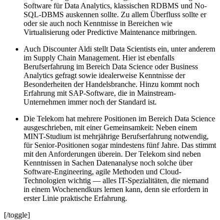
Software für Data Analytics, klassischen RDBMS und No-
SQL-DBMS auskennen sollte. Zu allem Überfluss sollte er
oder sie auch noch Kenntnisse in Bereichen wie
Virtualisierung oder Predictive Maintenance mitbringen.
Auch Discounter Aldi stellt Data Scientists ein, unter anderem
im Supply Chain Management. Hier ist ebenfalls
Berufserfahrung im Bereich Data Science oder Business
Analytics gefragt sowie idealerweise Kenntnisse der
Besonderheiten der Handelsbranche. Hinzu kommt noch
Erfahrung mit SAP-Software, die in Mainstream-
Unternehmen immer noch der Standard ist.
Die Telekom hat mehrere Positionen im Bereich Data Science
ausgeschrieben, mit einer Gemeinsamkeit: Neben einem
MINT-Studium ist mehrjährige Berufserfahrung notwendig,
für Senior-Positionen sogar mindestens fünf Jahre. Das stimmt
mit den Anforderungen überein. Der Telekom sind neben
Kenntnissen in Sachen Datenanalyse noch solche über
Software-Engineering, agile Methoden und Cloud-
Technologien wichtig — alles IT-Spezialitäten, die niemand
in einem Wochenendkurs lernen kann, denn sie erfordern in
erster Linie praktische Erfahrung.
[/toggle]