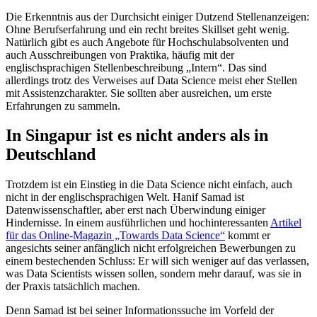
Die Erkenntnis aus der Durchsicht einiger Dutzend Stellenanzeigen:
Ohne Berufserfahrung und ein recht breites Skillset geht wenig.
Natürlich gibt es auch Angebote für Hochschulabsolventen und
auch Ausschreibungen von Praktika, häufig mit der
englischsprachigen Stellenbeschreibung „Intern“. Das sind
allerdings trotz des Verweises auf Data Science meist eher Stellen
mit Assistenzcharakter. Sie sollten aber ausreichen, um erste
Erfahrungen zu sammeln.
In Singapur ist es nicht anders als in
Deutschland
Trotzdem ist ein Einstieg in die Data Science nicht einfach, auch
nicht in der englischsprachigen Welt. Hanif Samad ist
Datenwissenschaftler, aber erst nach Überwindung einiger
Hindernisse. In einem ausführlichen und hochinteressanten
Artikel
für das Online-Magazin „Towards Data Science“
kommt er
angesichts seiner anfänglich nicht erfolgreichen Bewerbungen zu
einem bestechenden Schluss: Er will sich weniger auf das verlassen,
was Data Scientists wissen sollen, sondern mehr darauf, was sie in
der Praxis tatsächlich machen.
Denn Samad ist bei seiner Informationssuche im Vorfeld der