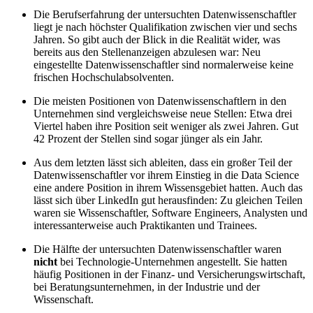
Die Berufserfahrung der untersuchten Datenwissenschaftler
liegt je nach höchster Qualifikation zwischen vier und sechs
Jahren. So gibt auch der Blick in die Realität wider, was
bereits aus den Stellenanzeigen abzulesen war: Neu
eingestellte Datenwissenschaftler sind normalerweise keine
frischen Hochschulabsolventen.
Die meisten Positionen von Datenwissenschaftlern in den
Unternehmen sind vergleichsweise neue Stellen: Etwa drei
Viertel haben ihre Position seit weniger als zwei Jahren. Gut
42 Prozent der Stellen sind sogar jünger als ein Jahr.
Aus dem letzten lässt sich ableiten, dass ein großer Teil der
Datenwissenschaftler vor ihrem Einstieg in die Data Science
eine andere Position in ihrem Wissensgebiet hatten. Auch das
lässt sich über LinkedIn gut herausfinden: Zu gleichen Teilen
waren sie Wissenschaftler, Software Engineers, Analysten und
interessanterweise auch Praktikanten und Trainees.
Die Hälfte der untersuchten Datenwissenschaftler waren
nicht
bei Technologie-Unternehmen angestellt. Sie hatten
häufig Positionen in der Finanz- und Versicherungswirtschaft,
bei Beratungsunternehmen, in der Industrie und der
Wissenschaft.