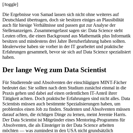
[/toggle]
Die Ergebnisse von Samad lassen sich nicht ohne weiteres auf
Deutschland übertragen, doch sie besitzen einiges an Plausibilität
auch für hiesige Verhältnisse und passen gut zur Analyse der
Stellenanzeigen. Zusammengefasst sagen sie: Data Science steht
Leuten offen, die einen Background aus Mathematik plus Informatik
besitzen und mindestens drei Jahre Berufserfahrung haben sollten.
Idealerweise haben sie vorher in der IT gearbeitet und praktische
Erfahrungen gesammelt, bevor sie sich auf Data Science spezialisiert
haben.
Der lange Weg zum Data Scientist
Für Studierende und Absolventen der einschlägigen MINT-Fächer
bedeutet das: Sie sollten nach dem Studium zunächst einmal in die
Praxis gehen und dabei auf einen ordentlichen IT-Anteil ihrer
Tätigkeit achten. Doch praktische Erfahrungen sind nicht alles. Data
Scientists müssen auch bestimmte Spezialisierungen haben, um
problemlos einen Job zu finden. Studenten und Absolventen müssen
darauf achten, die richtigen Dinge zu lernen, meint Jeremie Harris.
Der Data Scientist ist Mitgründer eines Mentoring-Programms für
Absolventen, die als Einsteiger in der Data Science arbeiten
möchten — was zumindest in den USA nicht grundsätzlich