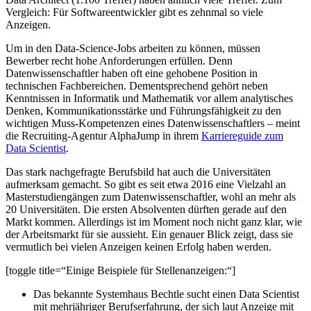
Vergleich: Für Softwareentwickler gibt es zehnmal so viele
Anzeigen.
Um in den Data-Science-Jobs arbeiten zu können, müssen
Bewerber recht hohe Anforderungen erfüllen. Denn
Datenwissenschaftler haben oft eine gehobene Position in
technischen Fachbereichen. Dementsprechend gehört neben
Kenntnissen in Informatik und Mathematik vor allem analytisches
Denken, Kommunikationsstärke und Führungsfähigkeit zu den
wichtigen Muss-Kompetenzen eines Datenwissenschaftlers – meint
die Recruiting-Agentur AlphaJump in ihrem
Karriereguide zum
Data Scientist
.
Das stark nachgefragte Berufsbild hat auch die Universitäten
aufmerksam gemacht. So gibt es seit etwa 2016 eine Vielzahl an
Masterstudiengängen zum Datenwissenschaftler, wohl an mehr als
20 Universitäten. Die ersten Absolventen dürften gerade auf den
Markt kommen. Allerdings ist im Moment noch nicht ganz klar, wie
der Arbeitsmarkt für sie aussieht. Ein genauer Blick zeigt, dass sie
vermutlich bei vielen Anzeigen keinen Erfolg haben werden.
[toggle title=“Einige Beispiele für Stellenanzeigen:“]
Das bekannte Systemhaus Bechtle sucht einen Data Scientist
mit mehrjähriger Berufserfahrung, der sich laut Anzeige mit