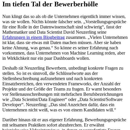
Im tiefen Tal der Bewerberhölle
Nun klingt das so als ob die Unternehmen eigentlich immer wissen,
was sie wollen. Nichts könnte falscher sein. „Vorstellungsgespräche
für eine Rolle in der Datenwissenschaft sind schwierig“, fasst der
Mathematiker und Data Scientist David Neuzerling seine
Erfahrungen in einem Blogbeitrag
zusammen. „Vielen Unternehmen
ist klar, dass sie etwas mit Daten machen müssen. Aber sie haben
keine Ahnung, was genau.“ So könne es seiner Erfahrung nach
vorkommen, dass Unternehmen von Machine Learning reden, aber
in Wirklichkeit nur ein paar Dashboards wollen.
Deshalb rät Neuzerling Bewerbern, unbedingt konkrete Fragen zu
stellen. So ist es sinnvoll, die Schlüsselworte aus der
Stellenbeschreibung aufzunehmen und nach konkreten
Einsatzbereichen, den verwendeten Frameworks, der Anzahl der
Projekte und der Größe der Teams zu fragen. Er warnt besonders
vor Stellenausschreibungen mit mehrfachen Berufsbezeichnungen
wie „Data Scientist/Data Engineer“ oder „Data Scientist/Software
Developer“. Neuzerling: „Das sind Anzeichen dafür, dass ein
Unternehmen nicht weiß, was es von einem Kandidaten will.“
Darüber hinaus rät er aus eigener Erfahrung, Bewerbungsgespräche
mit seltsamen Praktiken sofort abzubrechen. Er erwähnt