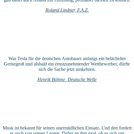
Roland Lindner, F.A.Z.
War Tesla für die deutschen Autobauer anfangs ein belächelter
Gernegroß und alsbald ein ernstzunehmender Wettbewerber, dürfte
sich die Sache jetzt umkehren.
Henrik Böhme, Deutsche Welle
Musk ist bekannt für seinen unermüdlichen Einsatz. Und den fordert
er auch von seinen Leuten. Dabei ist ihm egal, ob es sich um