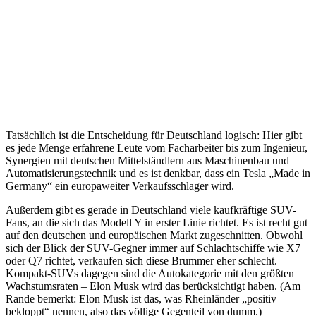
Tatsächlich ist die Entscheidung für Deutschland logisch: Hier gibt
es jede Menge erfahrene Leute vom Facharbeiter bis zum Ingenieur,
Synergien mit deutschen Mittelständlern aus Maschinenbau und
Automatisierungstechnik und es ist denkbar, dass ein Tesla „Made in
Germany“ ein europaweiter Verkaufsschlager wird.
Außerdem gibt es gerade in Deutschland viele kaufkräftige SUV-
Fans, an die sich das Modell Y in erster Linie richtet. Es ist recht gut
auf den deutschen und europäischen Markt zugeschnitten. Obwohl
sich der Blick der SUV-Gegner immer auf Schlachtschiffe wie X7
oder Q7 richtet, verkaufen sich diese Brummer eher schlecht.
Kompakt-SUVs dagegen sind die Autokategorie mit den größten
Wachstumsraten – Elon Musk wird das berücksichtigt haben. (Am
Rande bemerkt: Elon Musk ist das, was Rheinländer „positiv
bekloppt“ nennen, also das völlige Gegenteil von dumm.)