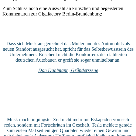
Zum Schluss noch eine Auswahl an kritischen und begeisterten
Kommentaren zur Gigafactory Berlin-Brandenburg:
Dass sich Musk ausgerechnet das Mutterland des Automobils als
neuen Standort ausgesucht hat, spricht für das Selbstbewusstsein des
Unternehmers. Er scheut nicht die Konkurrenz der etablierten
deutschen Autobauer, er greift sie sogar unmittelbar an.
Don Dahlmann, Gründerszene
Musk macht in jüngster Zeit nicht mehr mit Eskapaden von sich
reden, sondern mit Fortschritten im Geschäft. Tesla meldete gerade
zum ersten Mal seit einigen Quartalen wieder einen Gewinn und
gab dabei auch Anlass zur Hoffnung, profitabel bleiben zu können.