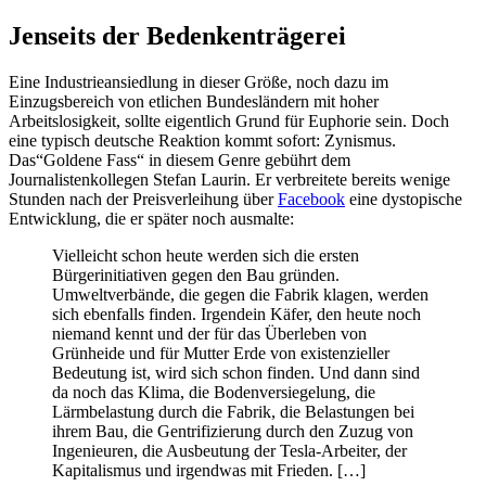
Jenseits der Bedenkenträgerei
Eine Industrieansiedlung in dieser Größe, noch dazu im
Einzugsbereich von etlichen Bundesländern mit hoher
Arbeitslosigkeit, sollte eigentlich Grund für Euphorie sein. Doch
eine typisch deutsche Reaktion kommt sofort: Zynismus.
Das“Goldene Fass“ in diesem Genre gebührt dem
Journalistenkollegen Stefan Laurin. Er verbreitete bereits wenige
Stunden nach der Preisverleihung über
Facebook
eine dystopische
Entwicklung, die er später noch ausmalte:
Vielleicht schon heute werden sich die ersten
Bürgerinitiativen gegen den Bau gründen.
Umweltverbände, die gegen die Fabrik klagen, werden
sich ebenfalls finden. Irgendein Käfer, den heute noch
niemand kennt und der für das Überleben von
Grünheide und für Mutter Erde von existenzieller
Bedeutung ist, wird sich schon finden. Und dann sind
da noch das Klima, die Bodenversiegelung, die
Lärmbelastung durch die Fabrik, die Belastungen bei
ihrem Bau, die Gentrifizierung durch den Zuzug von
Ingenieuren, die Ausbeutung der Tesla-Arbeiter, der
Kapitalismus und irgendwas mit Frieden. […]