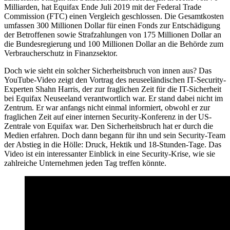
Milliarden, hat Equifax Ende Juli 2019 mit der Federal Trade
Commission (FTC) einen Vergleich geschlossen. Die Gesamtkosten
umfassen 300 Millionen Dollar für einen Fonds zur Entschädigung
der Betroffenen sowie Strafzahlungen von 175 Millionen Dollar an
die Bundesregierung und 100 Millionen Dollar an die Behörde zum
Verbraucherschutz in Finanzsektor.
Doch wie sieht ein solcher Sicherheitsbruch von innen aus? Das
YouTube-Video zeigt den Vortrag des neuseeländischen IT-Security-
Experten Shahn Harris, der zur fraglichen Zeit für die IT-Sicherheit
bei Equifax Neuseeland verantwortlich war. Er stand dabei nicht im
Zentrum. Er war anfangs nicht einmal informiert, obwohl er zur
fraglichen Zeit auf einer internen Security-Konferenz in der US-
Zentrale von Equifax war. Den Sicherheitsbruch hat er durch die
Medien erfahren. Doch dann begann für ihn und sein Security-Team
der Abstieg in die Hölle: Druck, Hektik und 18-Stunden-Tage. Das
Video ist ein interessanter Einblick in eine Security-Krise, wie sie
zahlreiche Unternehmen jeden Tag treffen könnte.