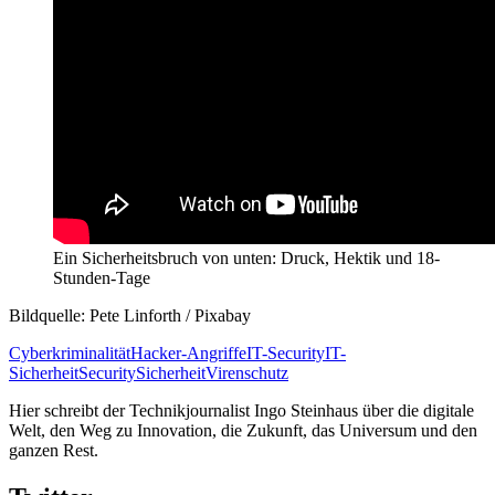
Ein Sicherheitsbruch von unten: Druck, Hektik und 18-
Stunden-Tage
Bildquelle: Pete Linforth / Pixabay
Cyberkriminalität
Hacker-Angriffe
IT-Security
IT-
Sicherheit
Security
Sicherheit
Virenschutz
Hier schreibt der Technikjournalist Ingo Steinhaus über die digitale
Welt, den Weg zu Innovation, die Zukunft, das Universum und den
ganzen Rest.