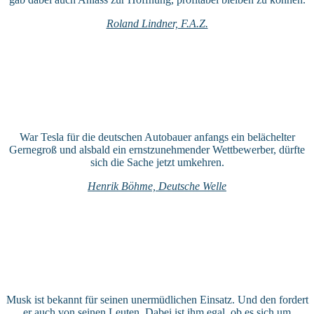
Roland Lindner, F.A.Z.
War Tesla für die deutschen Autobauer anfangs ein belächelter
Gernegroß und alsbald ein ernstzunehmender Wettbewerber, dürfte
sich die Sache jetzt umkehren.
Henrik Böhme, Deutsche Welle
Musk ist bekannt für seinen unermüdlichen Einsatz. Und den fordert
er auch von seinen Leuten. Dabei ist ihm egal, ob es sich um