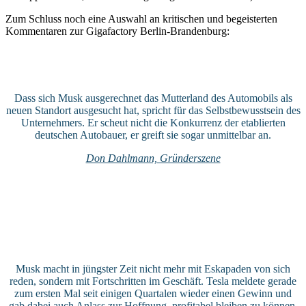
Zum Schluss noch eine Auswahl an kritischen und begeisterten
Kommentaren zur Gigafactory Berlin-Brandenburg:
Dass sich Musk ausgerechnet das Mutterland des Automobils als
neuen Standort ausgesucht hat, spricht für das Selbstbewusstsein des
Unternehmers. Er scheut nicht die Konkurrenz der etablierten
deutschen Autobauer, er greift sie sogar unmittelbar an.
Don Dahlmann, Gründerszene
Musk macht in jüngster Zeit nicht mehr mit Eskapaden von sich
reden, sondern mit Fortschritten im Geschäft. Tesla meldete gerade
zum ersten Mal seit einigen Quartalen wieder einen Gewinn und
gab dabei auch Anlass zur Hoffnung, profitabel bleiben zu können.