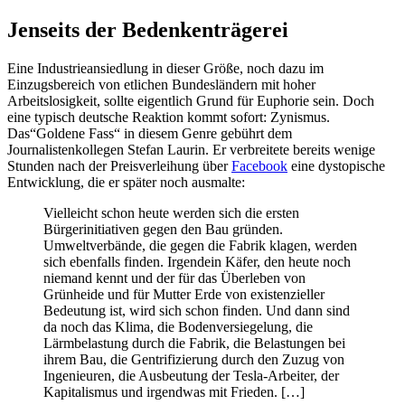
Jenseits der Bedenkenträgerei
Eine Industrieansiedlung in dieser Größe, noch dazu im
Einzugsbereich von etlichen Bundesländern mit hoher
Arbeitslosigkeit, sollte eigentlich Grund für Euphorie sein. Doch
eine typisch deutsche Reaktion kommt sofort: Zynismus.
Das“Goldene Fass“ in diesem Genre gebührt dem
Journalistenkollegen Stefan Laurin. Er verbreitete bereits wenige
Stunden nach der Preisverleihung über
Facebook
eine dystopische
Entwicklung, die er später noch ausmalte:
Vielleicht schon heute werden sich die ersten
Bürgerinitiativen gegen den Bau gründen.
Umweltverbände, die gegen die Fabrik klagen, werden
sich ebenfalls finden. Irgendein Käfer, den heute noch
niemand kennt und der für das Überleben von
Grünheide und für Mutter Erde von existenzieller
Bedeutung ist, wird sich schon finden. Und dann sind
da noch das Klima, die Bodenversiegelung, die
Lärmbelastung durch die Fabrik, die Belastungen bei
ihrem Bau, die Gentrifizierung durch den Zuzug von
Ingenieuren, die Ausbeutung der Tesla-Arbeiter, der
Kapitalismus und irgendwas mit Frieden. […]