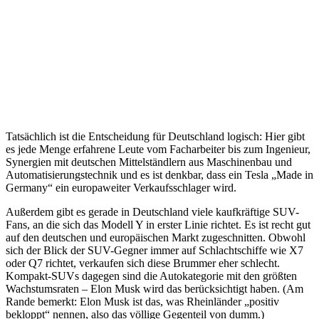
Tatsächlich ist die Entscheidung für Deutschland logisch: Hier gibt
es jede Menge erfahrene Leute vom Facharbeiter bis zum Ingenieur,
Synergien mit deutschen Mittelständlern aus Maschinenbau und
Automatisierungstechnik und es ist denkbar, dass ein Tesla „Made in
Germany“ ein europaweiter Verkaufsschlager wird.
Außerdem gibt es gerade in Deutschland viele kaufkräftige SUV-
Fans, an die sich das Modell Y in erster Linie richtet. Es ist recht gut
auf den deutschen und europäischen Markt zugeschnitten. Obwohl
sich der Blick der SUV-Gegner immer auf Schlachtschiffe wie X7
oder Q7 richtet, verkaufen sich diese Brummer eher schlecht.
Kompakt-SUVs dagegen sind die Autokategorie mit den größten
Wachstumsraten – Elon Musk wird das berücksichtigt haben. (Am
Rande bemerkt: Elon Musk ist das, was Rheinländer „positiv
bekloppt“ nennen, also das völlige Gegenteil von dumm.)